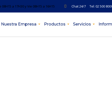
ue 08H15 a 17H30 y Vie 08H15 a 16H15
Chat 24/7 Tel: 02 500 800
Nuestra Empresa
Productos
Servicios
Inform