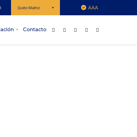
AAA
0
Quito Matriz
ación
Contacto