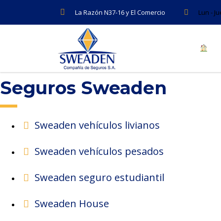
La Razón N37-16 y El Comercio
Lun - J
Seguros Sweaden
Sweaden vehículos livianos
Sweaden vehículos pesados
Sweaden seguro estudiantil
Sweaden House