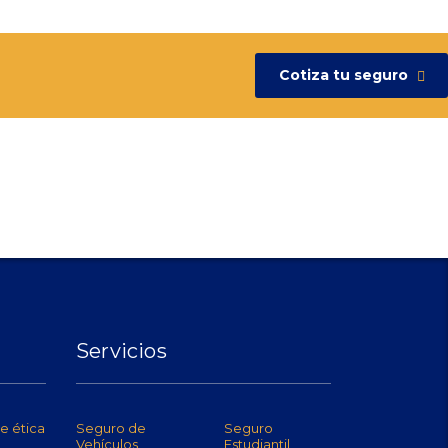
Cotiza tu seguro
Servicios
e ética
Seguro de
Seguro
Vehículos
Estudiantil