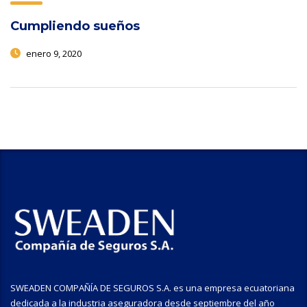
Cumpliendo sueños
enero 9, 2020
SWEADEN COMPAÑÍA DE SEGUROS S.A. es una empresa ecuatoriana
dedicada a la industria aseguradora desde septiembre del año