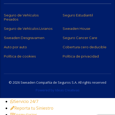
Seguro de Vehículos
Seguro Estudiantil
Pesados
Seguro de Vehículos Livianos
Sweaden House
Sweaden Desgravamen
Seguro Cancer Care
Auto por auto
Cobertura cero deducible
Política de cookies
Política de privacidad
© 2026 Sweaden Compañía de Seguros S.A. All rights reserved
Powered by Ideas Creativas
Servicio 24/7
Reporta tu Siniestro
Formularios