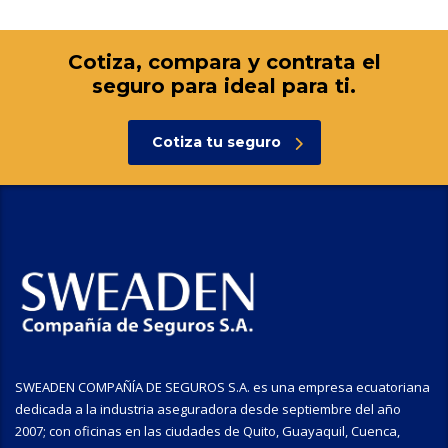
Cotiza, compara y contrata el
seguro para ideal para ti.
Cotiza tu seguro
SWEADEN COMPAÑÍA DE SEGUROS S.A. es una empresa ecuatoriana
dedicada a la industria aseguradora desde septiembre del año
2007; con oficinas en las ciudades de Quito, Guayaquil, Cuenca,