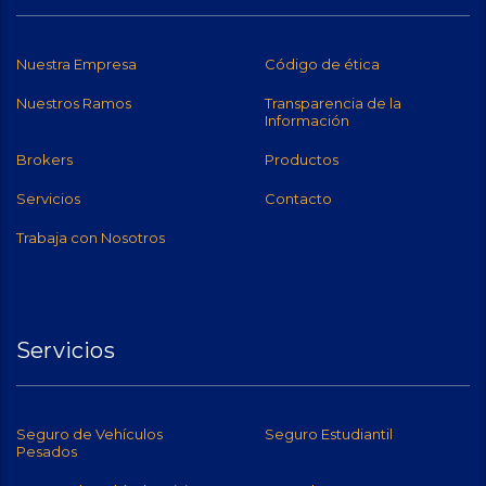
Nuestra Empresa
Código de ética
Nuestros Ramos
Transparencia de la
Información
Brokers
Productos
Servicios
Contacto
Trabaja con Nosotros
Servicios
Seguro de Vehículos
Seguro Estudiantil
Pesados